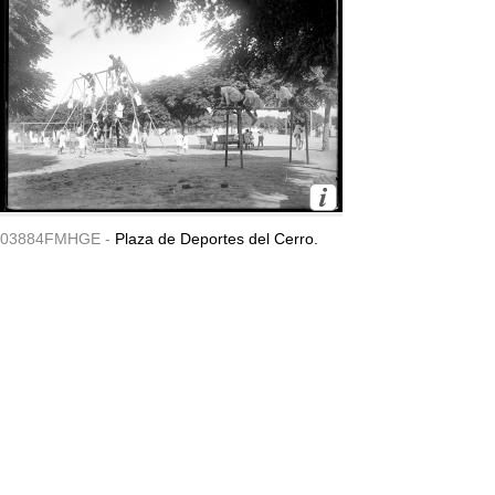
03884FMHGE -
Plaza de Deportes del Cerro.