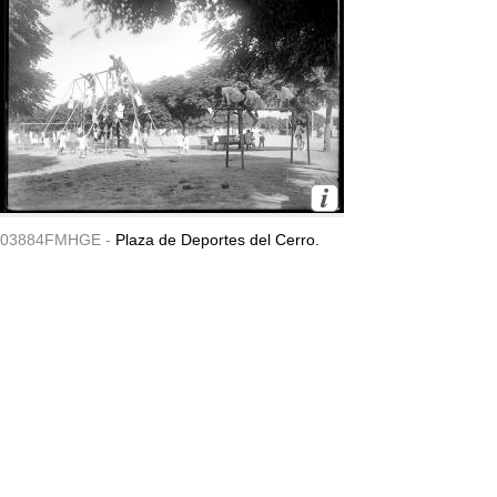
03884FMHGE -
Plaza de Deportes del Cerro.