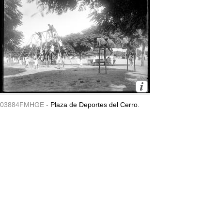
03884FMHGE -
Plaza de Deportes del Cerro.