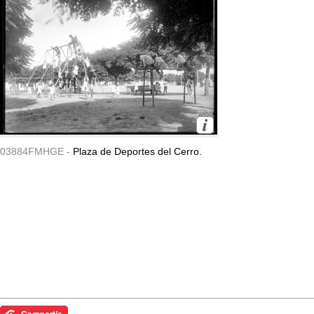
03884FMHGE -
Plaza de Deportes del Cerro.