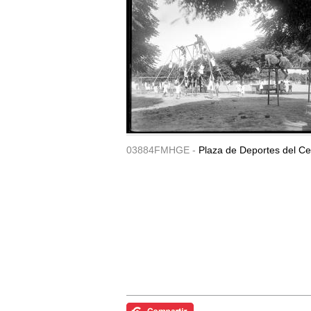
03884FMHGE -
Plaza de Deportes del Ce