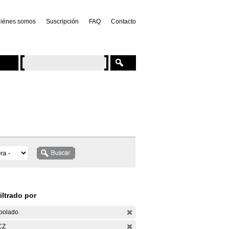
iénes somos
Suscripción
FAQ
Contacto
iltrado por
bolado
CZ