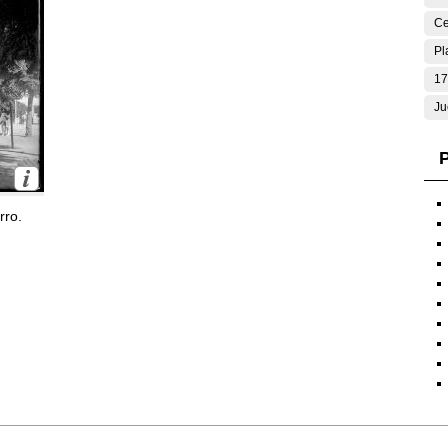
Ce
Pl
17
Ju
P
rro.