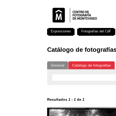
Exposiciones
Fotografías del CdF
Catálogo de fotografía
General
Catálogo de fotografías
Resultados
1
-
1
de
1