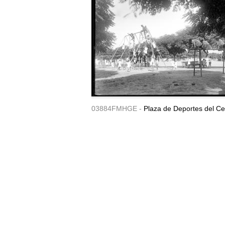
03884FMHGE -
Plaza de Deportes del Ce