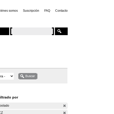
iénes somos
Suscripción
FAQ
Contacto
iltrado por
bolado
CZ