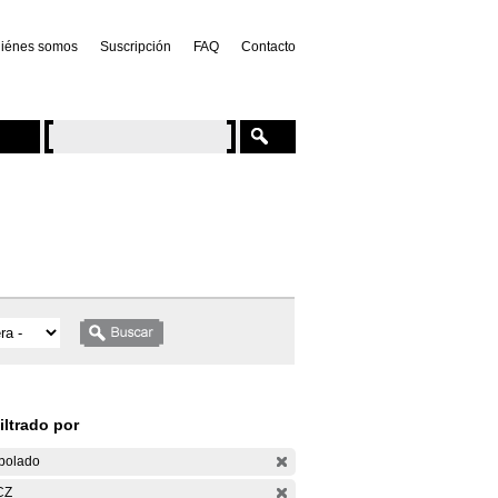
iénes somos
Suscripción
FAQ
Contacto
iltrado por
bolado
CZ