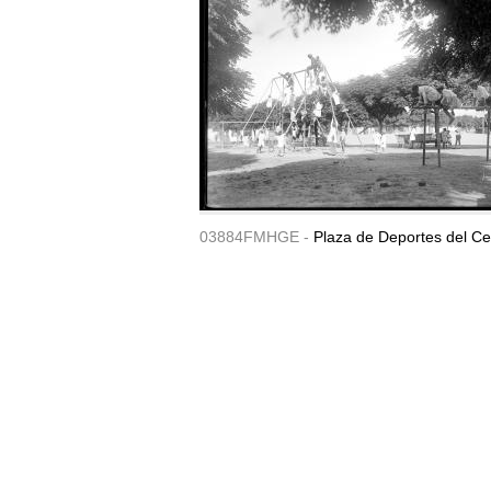
03884FMHGE -
Plaza de Deportes del Ce