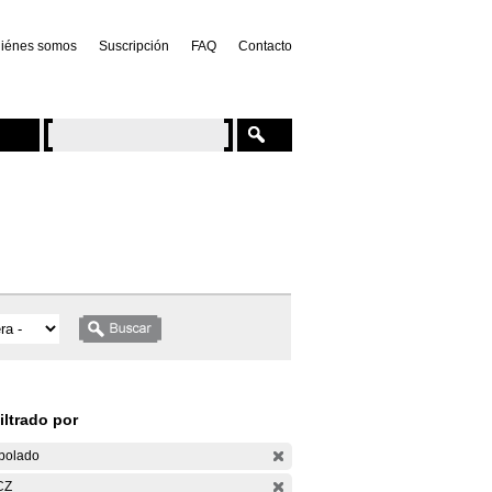
iénes somos
Suscripción
FAQ
Contacto
iltrado por
bolado
CZ