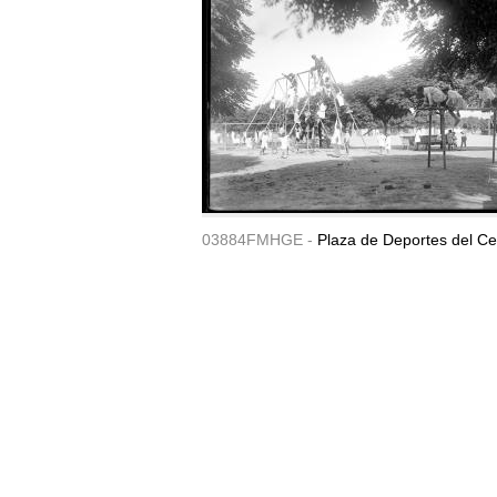
03884FMHGE -
Plaza de Deportes del Ce