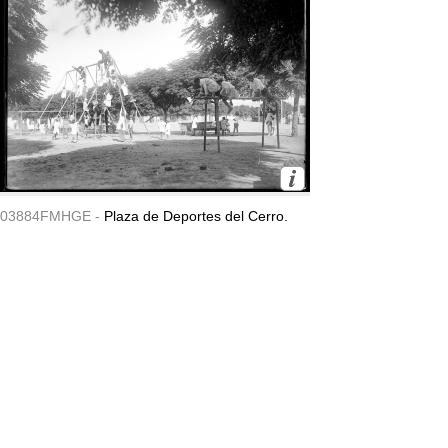
03884FMHGE -
Plaza de Deportes del Cerro.