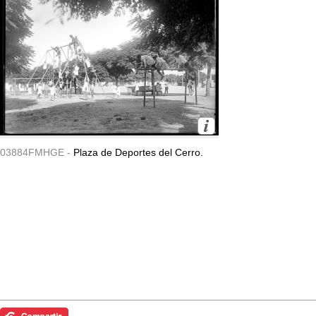
03884FMHGE -
Plaza de Deportes del Cerro.