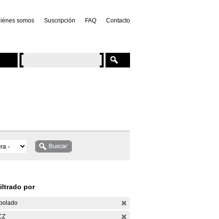
iénes somos
Suscripción
FAQ
Contacto
iltrado por
bolado
CZ