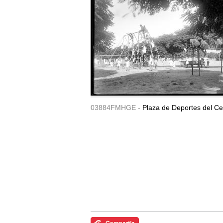
03884FMHGE -
Plaza de Deportes del Ce