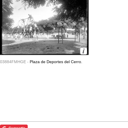
03884FMHGE -
Plaza de Deportes del Cerro.