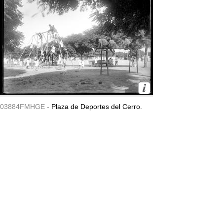
03884FMHGE -
Plaza de Deportes del Cerro.