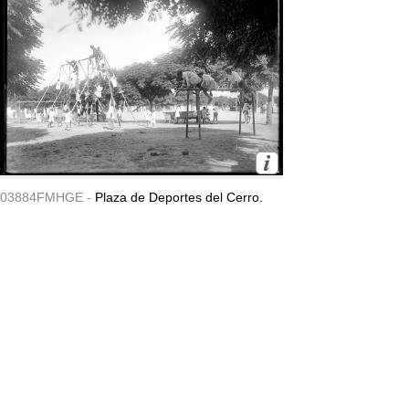
03884FMHGE -
Plaza de Deportes del Cerro.