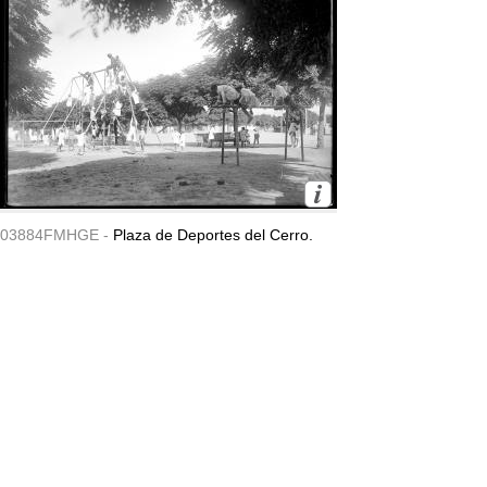
03884FMHGE -
Plaza de Deportes del Cerro.