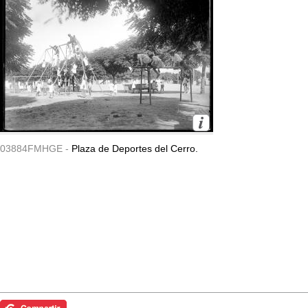
03884FMHGE -
Plaza de Deportes del Cerro.