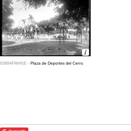
03884FMHGE -
Plaza de Deportes del Cerro.