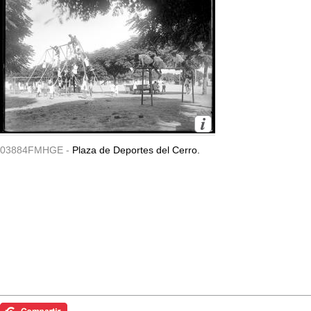
03884FMHGE -
Plaza de Deportes del Cerro.