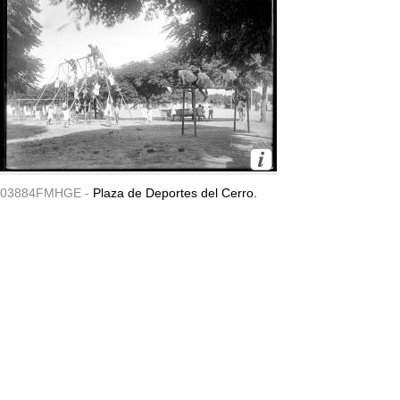
03884FMHGE -
Plaza de Deportes del Cerro.