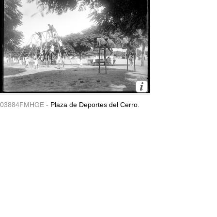
03884FMHGE -
Plaza de Deportes del Cerro.