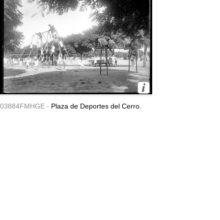
03884FMHGE -
Plaza de Deportes del Cerro.