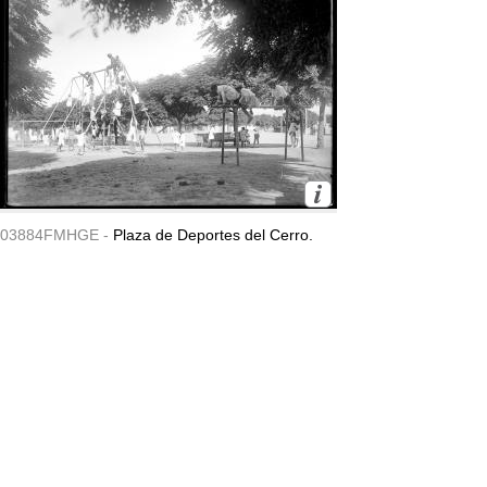
03884FMHGE -
Plaza de Deportes del Cerro.