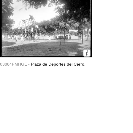
03884FMHGE -
Plaza de Deportes del Cerro.