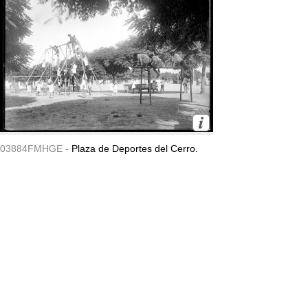
03884FMHGE -
Plaza de Deportes del Cerro.