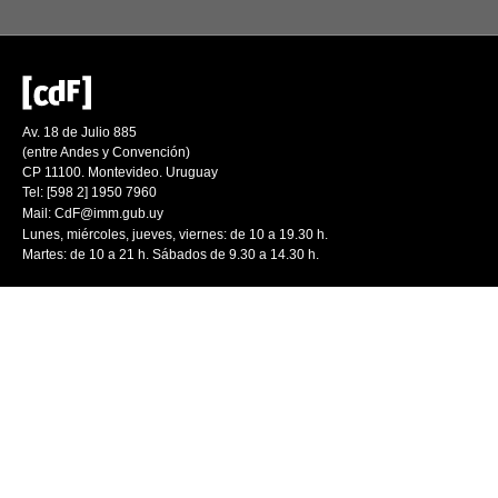
Av. 18 de Julio 885
(entre Andes y Convención)
CP 11100. Montevideo. Uruguay
Tel: [598 2] 1950 7960
Mail:
CdF@imm.gub.uy
Lunes, miércoles, jueves, viernes: de 10 a 19.30 h.
Martes: de 10 a 21 h. Sábados de 9.30 a 14.30 h.