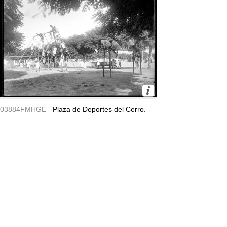
03884FMHGE -
Plaza de Deportes del Cerro.