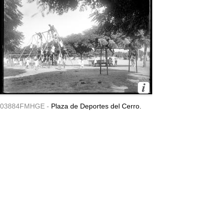
03884FMHGE -
Plaza de Deportes del Cerro.