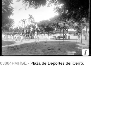
03884FMHGE -
Plaza de Deportes del Cerro.