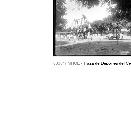
03884FMHGE -
Plaza de Deportes del Ce