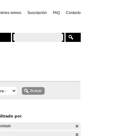
iénes somos
Suscripción
FAQ
Contacto
iltrado por
bolado