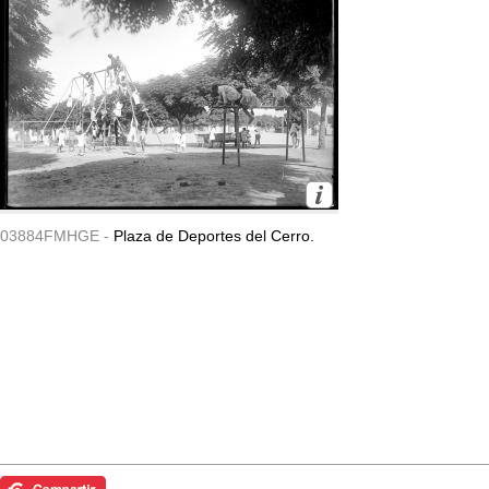
03884FMHGE -
Plaza de Deportes del Cerro.