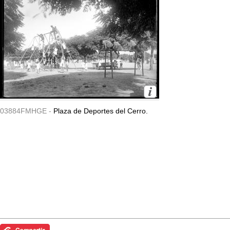
03884FMHGE -
Plaza de Deportes del Cerro.