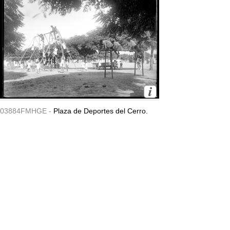
03884FMHGE -
Plaza de Deportes del Cerro.