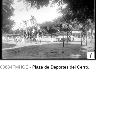
03884FMHGE -
Plaza de Deportes del Cerro.