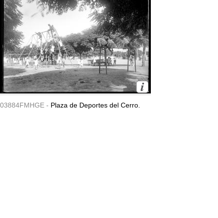
03884FMHGE -
Plaza de Deportes del Cerro.