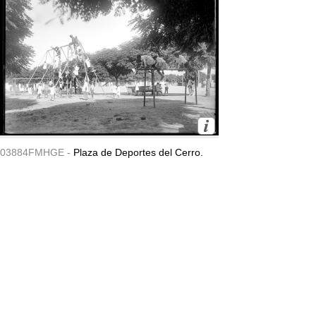
03884FMHGE -
Plaza de Deportes del Cerro.