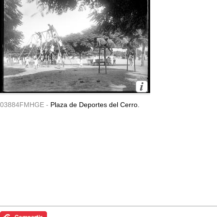
03884FMHGE -
Plaza de Deportes del Cerro.