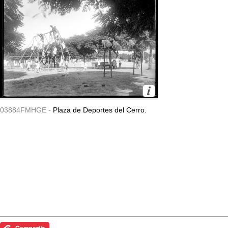
03884FMHGE -
Plaza de Deportes del Cerro.