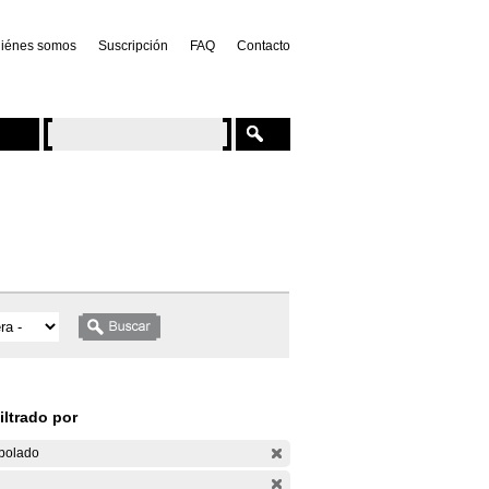
iénes somos
Suscripción
FAQ
Contacto
iltrado por
bolado