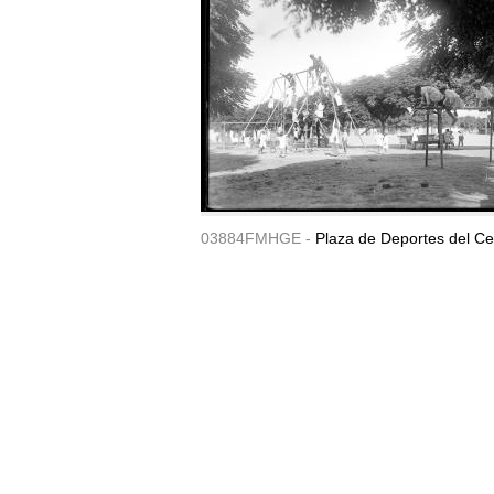
03884FMHGE -
Plaza de Deportes del Ce