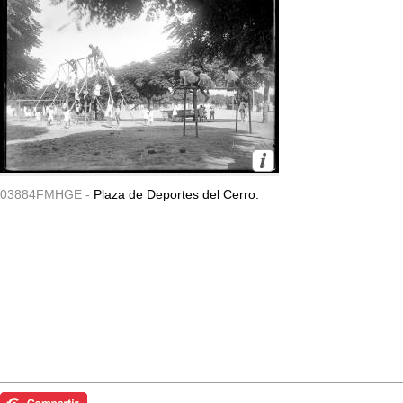
03884FMHGE -
Plaza de Deportes del Cerro.