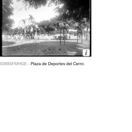
03884FMHGE -
Plaza de Deportes del Cerro.