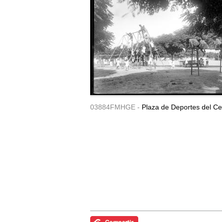
03884FMHGE -
Plaza de Deportes del Ce