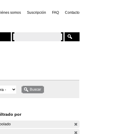
iénes somos
Suscripción
FAQ
Contacto
iltrado por
bolado