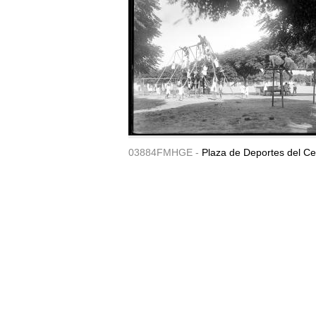
03884FMHGE -
Plaza de Deportes del Ce