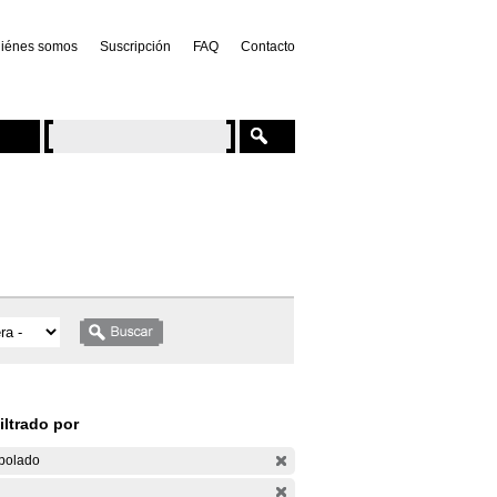
iénes somos
Suscripción
FAQ
Contacto
iltrado por
bolado