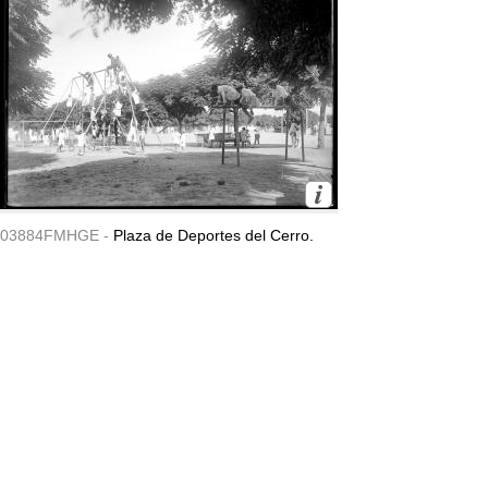
03884FMHGE -
Plaza de Deportes del Cerro.