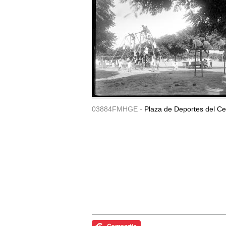
03884FMHGE -
Plaza de Deportes del Ce