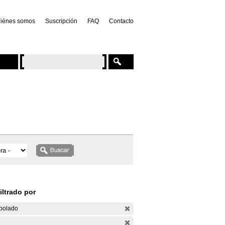
iénes somos
Suscripción
FAQ
Contacto
iltrado por
bolado