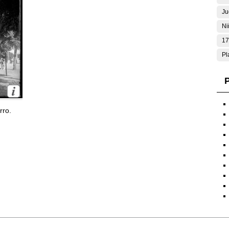
Ju
Ni
17
Pl
P
rro.