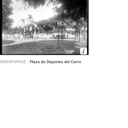
03884FMHGE -
Plaza de Deportes del Cerro.