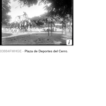
03884FMHGE -
Plaza de Deportes del Cerro.