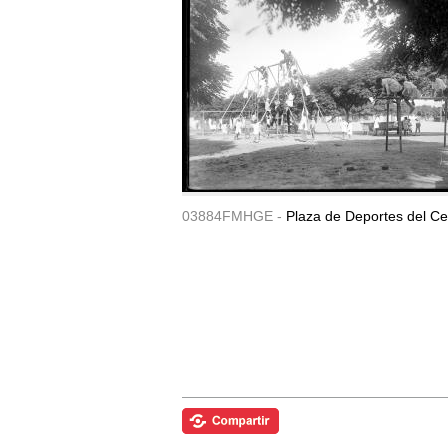
03884FMHGE -
Plaza de Deportes del Ce