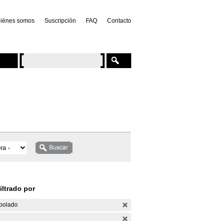
iénes somos
Suscripción
FAQ
Contacto
iltrado por
bolado