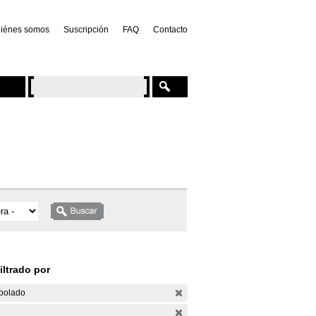
iénes somos
Suscripción
FAQ
Contacto
iltrado por
bolado