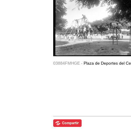
03884FMHGE -
Plaza de Deportes del Ce