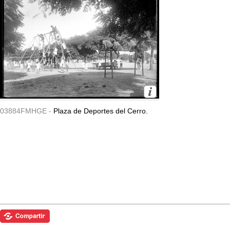
03884FMHGE -
Plaza de Deportes del Cerro.