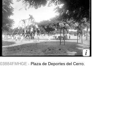
03884FMHGE -
Plaza de Deportes del Cerro.