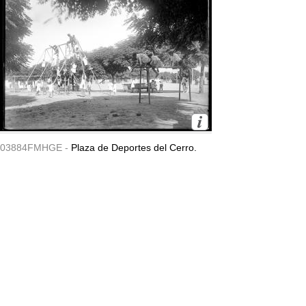
03884FMHGE -
Plaza de Deportes del Cerro.